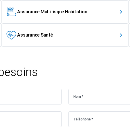
Assurance Multirisque Habitation
Assurance Santé
 besoins