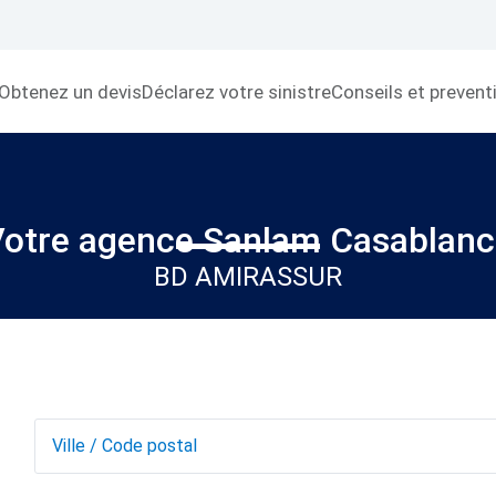
Obtenez un devis
Déclarez votre sinistre
Conseils et prevent
otre agence Sanlam Casablanc
BD AMIRASSUR