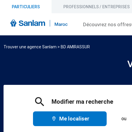
PARTICULIERS
PROFESSIONNELS / ENTREPRISES
Découvrez nos offres
Trouver une agence Sanlam
>
BD AMIRASSUR
V
Modifier ma recherche
Me localiser
ou