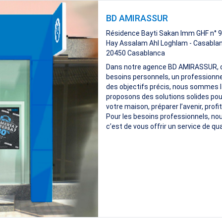
BD AMIRASSUR
Résidence Bayti Sakan Imm GHF n° 9
Hay Assalam Ahl Loghlam - Casabla
20450
Casablanca
Dans notre agence BD AMIRASSUR, ch
besoins personnels, un professionne
des objectifs précis, nous sommes l
proposons des solutions solides pour
votre maison, préparer l’avenir, prof
Pour les besoins professionnels, nous
c’est de vous offrir un service de qu