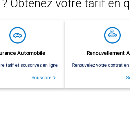
? Obtenez votre tarif en q
urance Automobile
Renouvellement A
re tarif et souscrivez en ligne
Renouvelez votre contrat en 
Souscrire
S