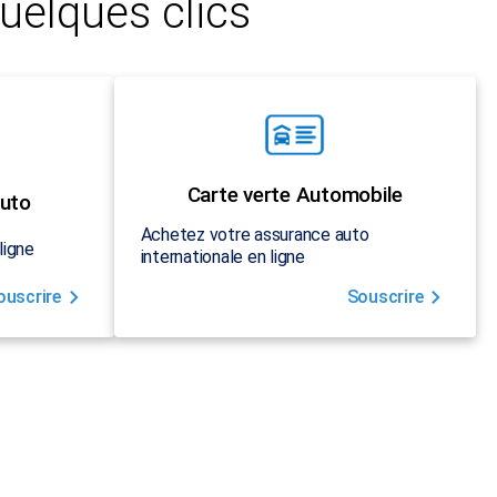
uelques clics
Carte verte Automobile
uto
Achetez votre assurance auto
ligne
internationale en ligne
ouscrire
Souscrire