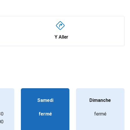
Y Aller
Samedi
Dimanche
30
fermé
fermé
00