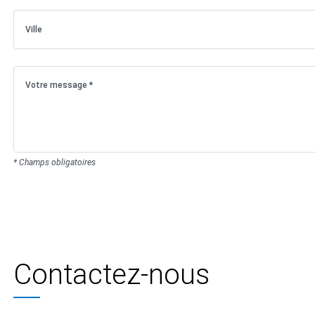
* Champs obligatoires
Contactez-nous