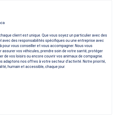
nca
aque client est unique. Que vous soyez un particulier avec des
l avec des responsabilités spécifiques ou une entreprise avec
à pour vous conseiller et vous accompagner. Nous vous
 assurer vos véhicules, prendre soin de votre santé, protéger
iter de vos loisirs ou encore couvrir vos animaux de compagnie.
 adaptons nos offres à votre secteur d’activité. Notre priorité,
alité, humain et accessible, chaque jour.