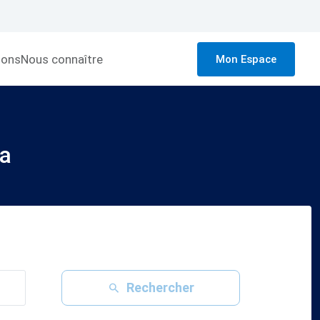
ions
Nous connaître
Mon Espace
a
Rechercher