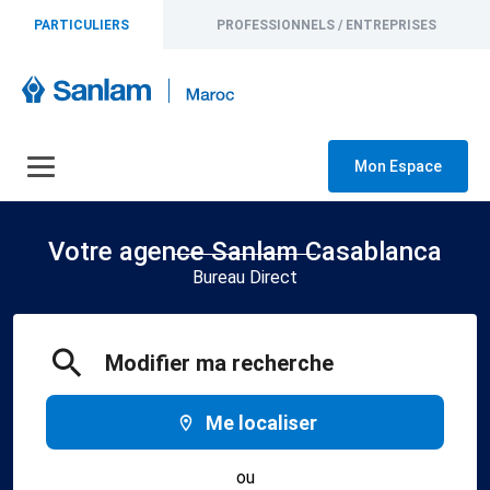
PARTICULIERS
PROFESSIONNELS / ENTREPRISES
Mon Espace
Votre agence Sanlam Casablanca
Bureau Direct
Modifier ma recherche
Me localiser
ou