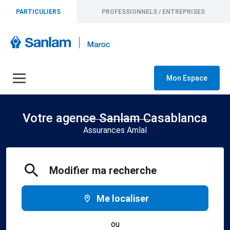
PARTICULIERS
PROFESSIONNELS / ENTREPRISES
Mon Espace
Votre agence Sanlam Casablanca
Assurances Amlal
Modifier ma recherche
Me localiser
ou