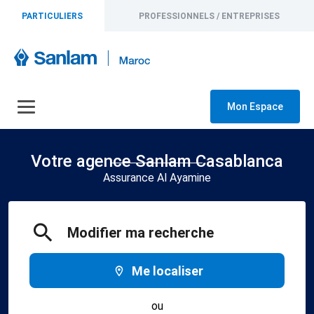
PARTICULIERS
PROFESSIONNELS / ENTREPRISES
Mon Espace
Votre agence Sanlam Casablanca
Assurance Al Ayamine
Modifier ma recherche
Me localiser
ou