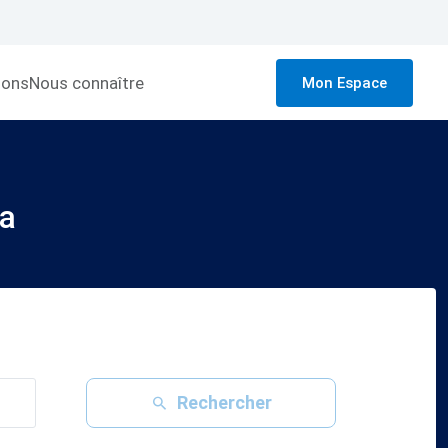
ions
Nous connaître
Mon Espace
a
Rechercher