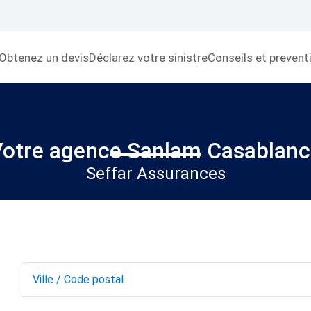
Obtenez un devis
Déclarez votre sinistre
Conseils et prevent
otre agence Sanlam Casablanc
Seffar Assurances