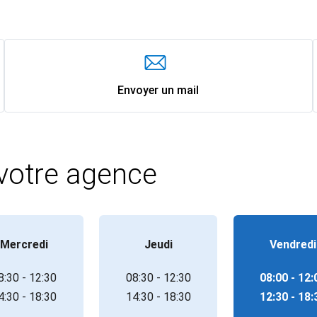
Envoyer un mail
 votre agence
Mercredi
Jeudi
Vendredi
8:30 - 12:30
08:30 - 12:30
08:00 - 12:
4:30 - 18:30
14:30 - 18:30
12:30 - 18: