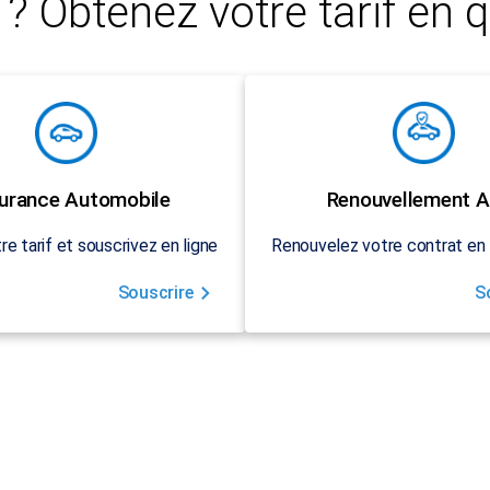
? Obtenez votre tarif en q
urance Automobile
Renouvellement A
re tarif et souscrivez en ligne
Renouvelez votre contrat en 
Souscrire
S