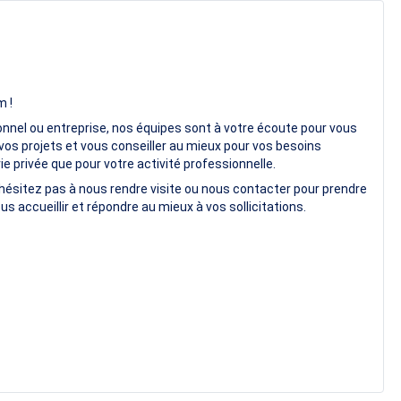
m !
onnel ou entreprise, nos équipes sont à votre écoute pour vous
vos projets et vous conseiller au mieux pour vos besoins
e privée que pour votre activité professionnelle.
hésitez pas à nous rendre visite ou nous contacter pour prendre
us accueillir et répondre au mieux à vos sollicitations.