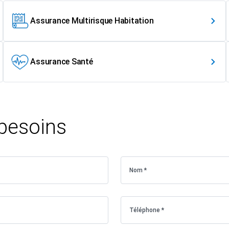
Assurance Multirisque Habitation
Assurance Santé
 besoins