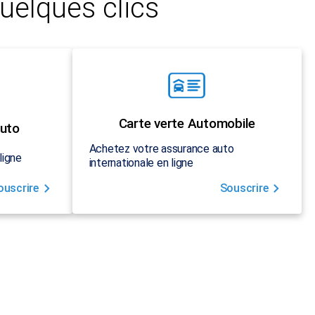
uelques clics
Carte verte Automobile
uto
Achetez votre assurance auto
ligne
internationale en ligne
ouscrire
Souscrire