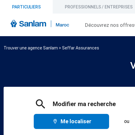
PARTICULIERS
PROFESSIONNELS / ENTREPRISES
Découvrez nos offres
Trouver une agence Sanlam
>
Seffar Assurances
V
Modifier ma recherche
Me localiser
ou