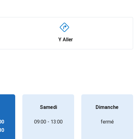
Y Aller
Samedi
Dimanche
00
09:00 - 13:00
fermé
30