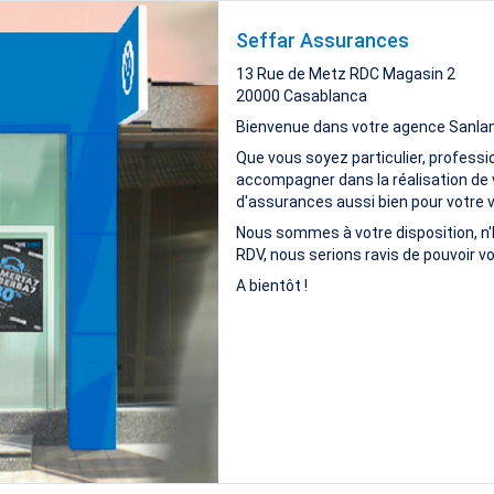
Seffar Assurances
13 Rue de Metz RDC Magasin 2
20000
Casablanca
Bienvenue dans votre agence Sanla
Que vous soyez particulier, professi
accompagner dans la réalisation de 
d'assurances aussi bien pour votre vi
Nous sommes à votre disposition, n'
RDV, nous serions ravis de pouvoir vo
A bientôt !