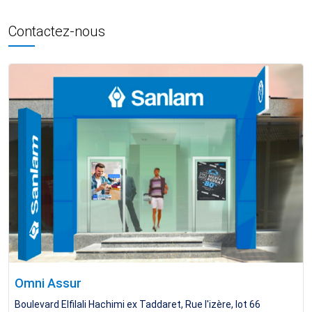
Contactez-nous
Omni Assur
Boulevard Elfilali Hachimi ex Taddaret, Rue l'izère, lot 66