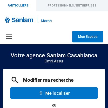
PARTICULIERS
PROFESSIONNELS / ENTREPRISES
Mon Espace
Votre agence Sanlam Casablanca
Omni Assur
Modifier ma recherche
Me localiser
ou