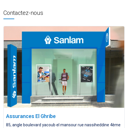
Contactez-nous
Assurances El Ghribe
85, angle boulevard yacoub el mansour rue nassiheddine 4ème