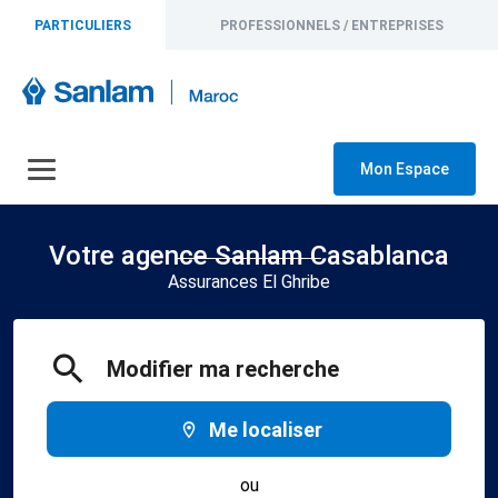
PARTICULIERS
PROFESSIONNELS / ENTREPRISES
Mon Espace
Votre agence Sanlam Casablanca
Assurances El Ghribe
Modifier ma recherche
Me localiser
ou