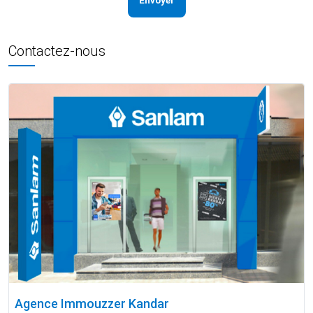
Envoyer
Contactez-nous
Agence Immouzzer Kandar