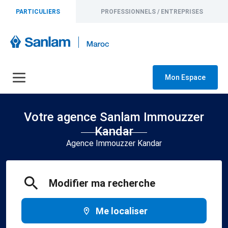
PARTICULIERS
PROFESSIONNELS / ENTREPRISES
Mon Espace
Votre agence Sanlam Immouzzer
Kandar
Agence Immouzzer Kandar
Modifier ma recherche
Me localiser