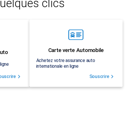
uelques clics
Carte verte Automobile
uto
Achetez votre assurance auto
ligne
internationale en ligne
ouscrire
Souscrire