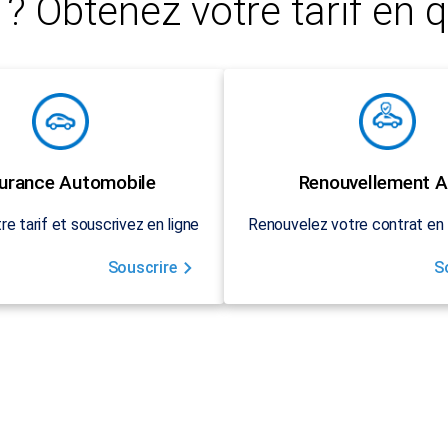
? Obtenez votre tarif en q
urance Automobile
Renouvellement A
re tarif et souscrivez en ligne
Renouvelez votre contrat en 
Souscrire
S