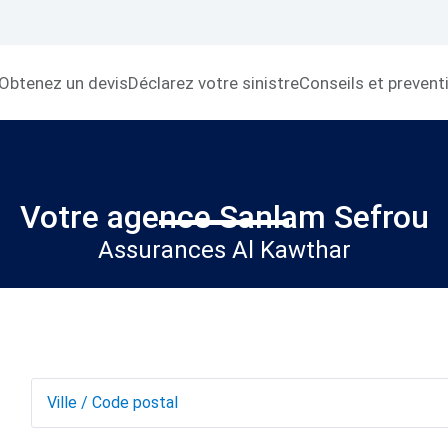
Obtenez un devis
Déclarez votre sinistre
Conseils et prevent
Votre agence Sanlam Sefrou
Assurances Al Kawthar