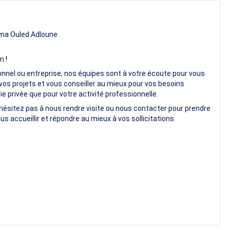
ma Ouled Adloune
m !
onnel ou entreprise, nos équipes sont à votre écoute pour vous
vos projets et vous conseiller au mieux pour vos besoins
e privée que pour votre activité professionnelle.
hésitez pas à nous rendre visite ou nous contacter pour prendre
us accueillir et répondre au mieux à vos sollicitations.