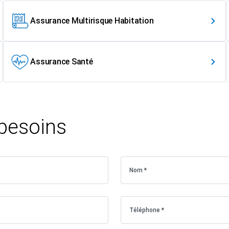
Assurance Multirisque Habitation
Assurance Santé
 besoins