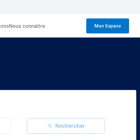
ions
Nous connaître
Mon Espace
Rechercher