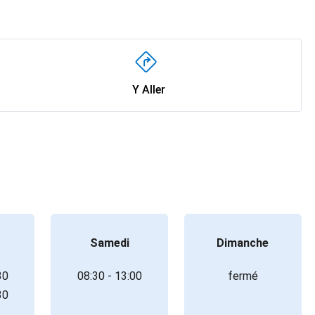
Y Aller
Samedi
Dimanche
30
08:30 - 13:00
fermé
30