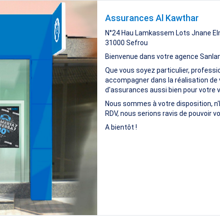
Assurances Al Kawthar
N°24 Hau Lamkassem Lots Jnane El
31000
Sefrou
Bienvenue dans votre agence Sanla
Que vous soyez particulier, professi
accompagner dans la réalisation de 
d'assurances aussi bien pour votre vi
Nous sommes à votre disposition, n'
RDV, nous serions ravis de pouvoir vo
A bientôt !