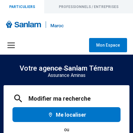
PARTICULIERS
PROFESSIONNELS / ENTREPRISES
Mon Espace
Votre agence Sanlam Témara
Assurance Aminas
Modifier ma recherche
Me localiser
ou