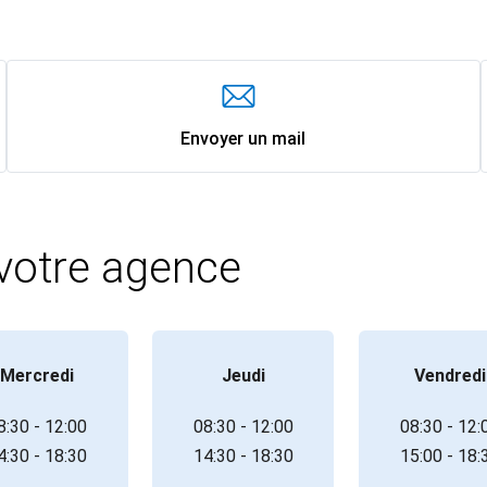
Envoyer un mail
 votre agence
Mercredi
Jeudi
Vendredi
8:30 - 12:00
08:30 - 12:00
08:30 - 12:
4:30 - 18:30
14:30 - 18:30
15:00 - 18: