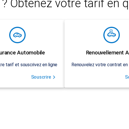
? Obtenez votre tarif en q
urance Automobile
Renouvellement A
re tarif et souscrivez en ligne
Renouvelez votre contrat en 
Souscrire
S