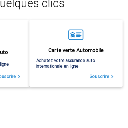
uelques clics
Carte verte Automobile
uto
Achetez votre assurance auto
ligne
internationale en ligne
ouscrire
Souscrire