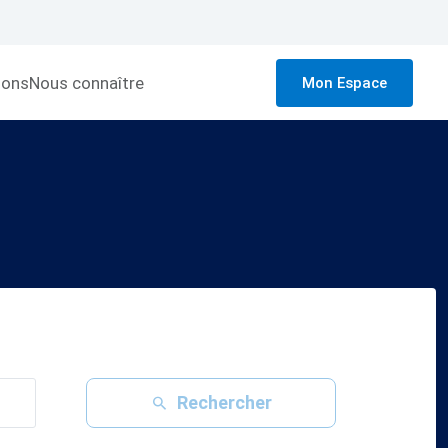
ions
Nous connaître
Mon Espace
Rechercher