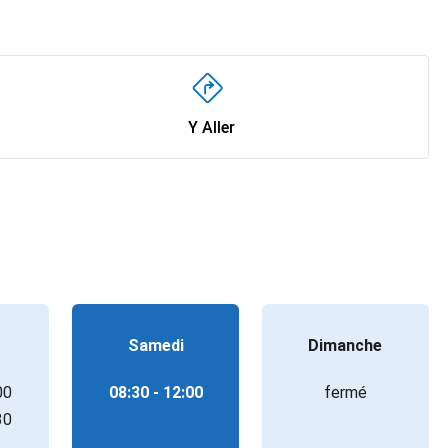
Y Aller
Samedi
Dimanche
00
08:30 - 12:00
fermé
30