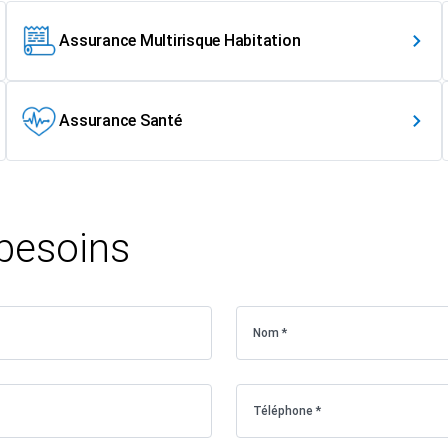
Assurance Multirisque Habitation
Assurance Santé
 besoins