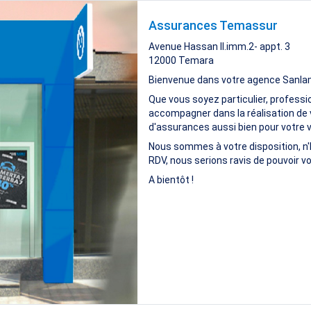
Assurances Temassur
Avenue Hassan II.imm.2- appt. 3
12000
Temara
Bienvenue dans votre agence Sanla
Que vous soyez particulier, professi
accompagner dans la réalisation de 
d'assurances aussi bien pour votre vi
Nous sommes à votre disposition, n'
RDV, nous serions ravis de pouvoir vo
A bientôt !