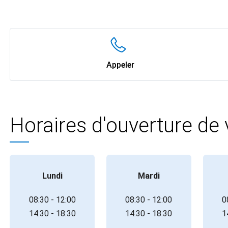
Appeler
Horaires d'ouverture de
Lundi
Mardi
08:30 - 12:00
08:30 - 12:00
0
14:30 - 18:30
14:30 - 18:30
1