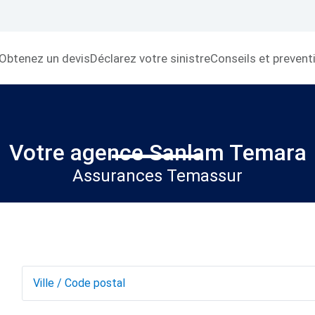
Obtenez un devis
Déclarez votre sinistre
Conseils et prevent
Votre agence Sanlam Temara
Assurances Temassur