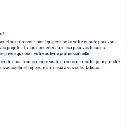
m !
onnel ou entreprise, nos équipes sont à votre écoute pour vous
vos projets et vous conseiller au mieux pour vos besoins
e privée que pour votre activité professionnelle.
hésitez pas à nous rendre visite ou nous contacter pour prendre
us accueillir et répondre au mieux à vos sollicitations.