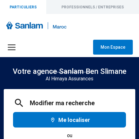
PARTICULIERS
PROFESSIONNELS / ENTREPRISES
Mon Espace
Votre agence Sanlam Ben Slimane
Al Himaya Assurances
Modifier ma recherche
Me localiser
ou