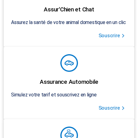
Assur'Chien et Chat
Assurez la santé de votre animal domestique en un clic
Souscrire
Assurance Automobile
Simulez votre tarif et souscrivez en ligne
Souscrire