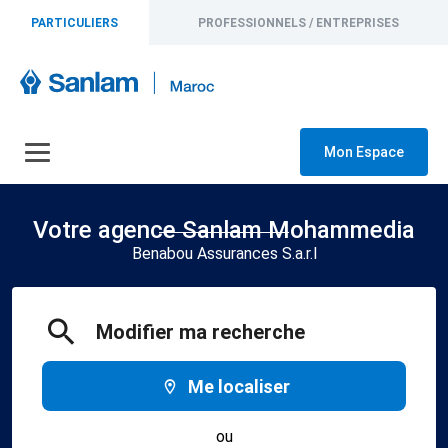
PARTICULIERS
PROFESSIONNELS / ENTREPRISES
Mon Espace
Votre agence Sanlam Mohammedia
Benabou Assurances S.a.r.l
Modifier ma recherche
Me localiser
ou