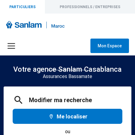
PARTICULIERS
PROFESSIONNELS / ENTREPRISES
Mon Espace
Votre agence Sanlam Casablanca
Assurances Bassamate
Modifier ma recherche
Me localiser
ou