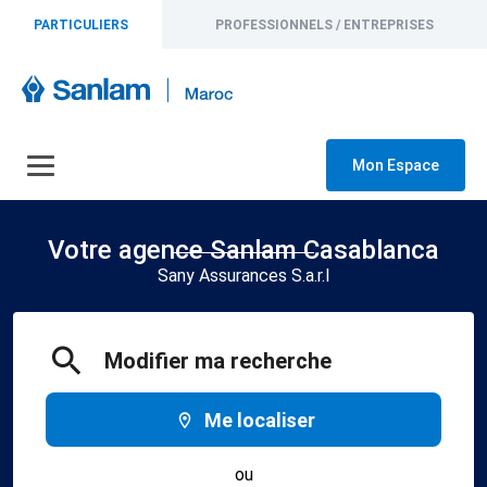
PARTICULIERS
PROFESSIONNELS / ENTREPRISES
Mon Espace
Votre agence Sanlam Casablanca
Sany Assurances S.a.r.l
Modifier ma recherche
Me localiser
ou