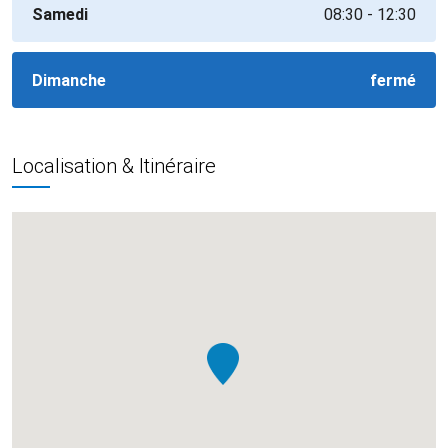
Samedi
08:30 - 12:30
Dimanche
fermé
Localisation & Itinéraire