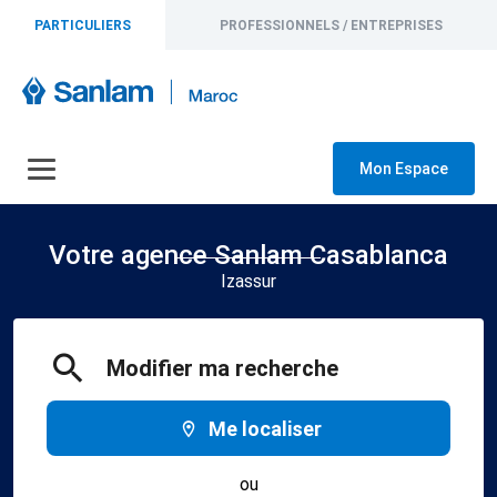
PARTICULIERS
PROFESSIONNELS / ENTREPRISES
Mon Espace
Votre agence Sanlam Casablanca
Izassur
Modifier ma recherche
Me localiser
ou