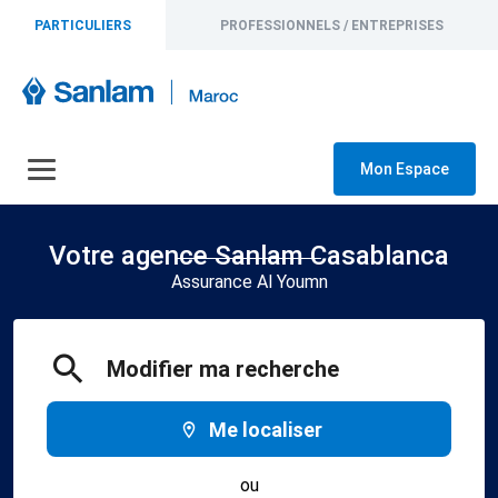
PARTICULIERS
PROFESSIONNELS / ENTREPRISES
Mon Espace
Votre agence Sanlam Casablanca
Assurance Al Youmn
Modifier ma recherche
Me localiser
ou