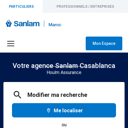
PARTICULIERS
PROFESSIONNELS / ENTREPRISES
Mon Espace
Votre agence Sanlam Casablanca
Houlm Assurance
Modifier ma recherche
Me localiser
ou