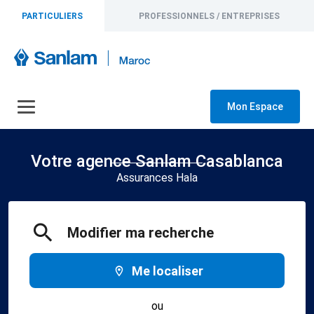
PARTICULIERS
PROFESSIONNELS / ENTREPRISES
Mon Espace
Votre agence Sanlam Casablanca
Assurances Hala
Modifier ma recherche
Me localiser
ou