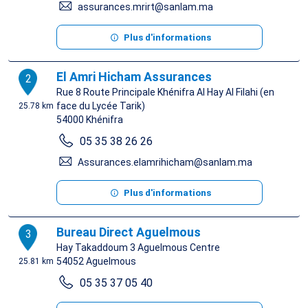
assurances.mrirt@sanlam.ma
Plus d'informations
El Amri Hicham Assurances
2
Rue 8 Route Principale Khénifra Al Hay Al Filahi (en
face du Lycée Tarik)
25.78 km
54000
Khénifra
05 35 38 26 26
Assurances.elamrihicham@sanlam.ma
Plus d'informations
Bureau Direct Aguelmous
3
Hay Takaddoum 3 Aguelmous Centre
54052
Aguelmous
25.81 km
05 35 37 05 40