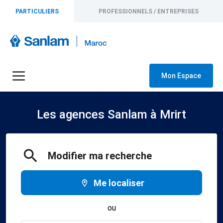
PARTICULIERS
PROFESSIONNELS / ENTREPRISES
Mon Espace
Les agences Sanlam à Mrirt
Modifier ma recherche
Me localiser
ou