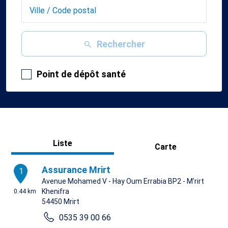
Rechercher
Point de dépôt santé
Liste
Carte
Assurance Mrirt
1
Avenue Mohamed V - Hay Oum Errabia BP2 - M'rirt
Khenifra
0.44 km
54450
Mrirt
0535 39 00 66