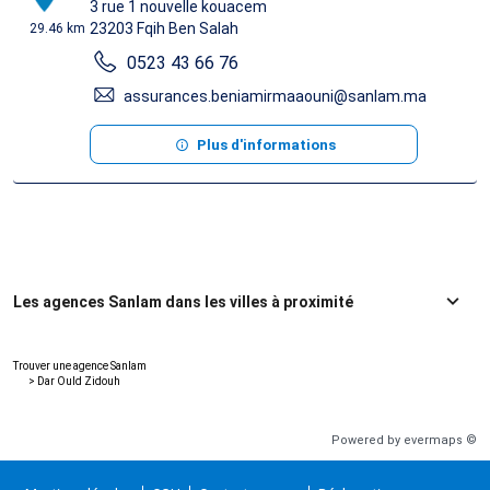
3 rue 1 nouvelle kouacem
23203
Fqih Ben Salah
29.46 km
0523 43 66 76
assurances.beniamirmaaouni@sanlam.ma
Plus d'informations
Les agences Sanlam dans les villes à proximité
Trouver une agence Sanlam
>
Dar Ould Zidouh
Powered by
evermaps ©