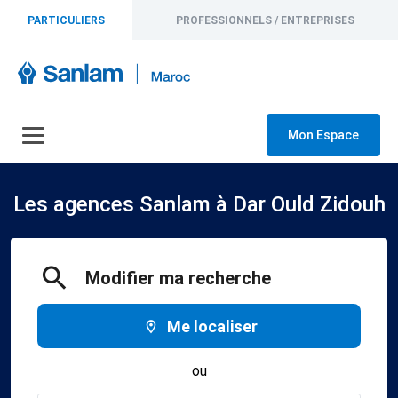
PARTICULIERS
PROFESSIONNELS / ENTREPRISES
Mon Espace
Les agences Sanlam à Dar Ould Zidouh
Modifier ma recherche
Me localiser
ou