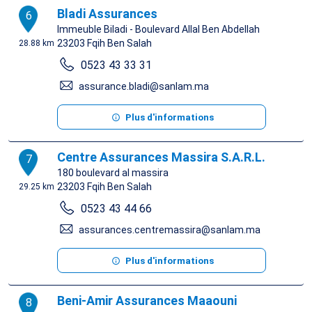
Bladi Assurances
6
Immeuble Biladi - Boulevard Allal Ben Abdellah
23203
Fqih Ben Salah
28.88 km
0523 43 33 31
assurance.bladi@sanlam.ma
Plus d'informations
Centre Assurances Massira S.A.R.L.
7
180 boulevard al massira
23203
Fqih Ben Salah
29.25 km
0523 43 44 66
assurances.centremassira@sanlam.ma
Plus d'informations
Beni-Amir Assurances Maaouni
8