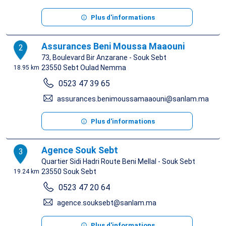
Plus d'informations
Assurances Beni Moussa Maaouni
2
73, Boulevard Bir Anzarane - Souk Sebt
23550
Sebt Oulad Nemma
18.95 km
0523 47 39 65
assurances.benimoussamaaouni@sanlam.ma
Plus d'informations
Agence Souk Sebt
3
Quartier Sidi Hadri Route Beni Mellal - Souk Sebt
23550
Souk Sebt
19.24 km
0523 47 20 64
agence.souksebt@sanlam.ma
Plus d'informations