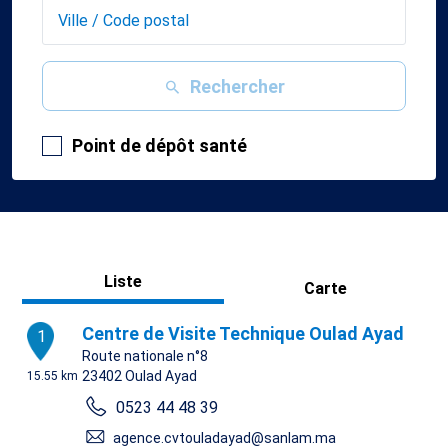
Rechercher
Point de dépôt santé
Liste
Carte
Centre de Visite Technique Oulad Ayad
1
Route nationale n°8
23402
Oulad Ayad
15.55 km
0523 44 48 39
agence.cvtouladayad@sanlam.ma