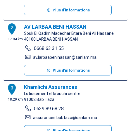
Plus d'informations
AV LARBAA BENI HASSAN
2
Souk El Qadim Madechar Btara Beni Ali Hassane
40100
LARBAA BENI HASSAN
17.94 km
0668 63 31 55
av.larbaabenihassan@sanlam.ma
Plus d'informations
Khamlichi Assurances
3
Lotissement el krouchi centre
91002
Bab Taza
18.29 km
0539 89 68 28
assurances.babtaza@sanlam.ma
Plus d'informations