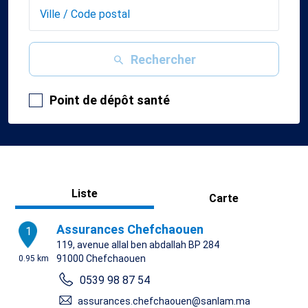
Rechercher
Point de dépôt santé
Liste
Carte
Assurances Chefchaouen
1
119, avenue allal ben abdallah BP 284
91000
Chefchaouen
0.95 km
0539 98 87 54
assurances.chefchaouen@sanlam.ma