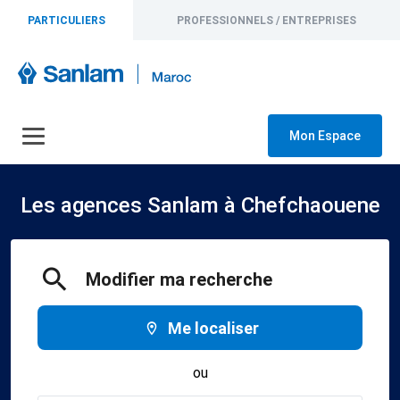
PARTICULIERS
PROFESSIONNELS / ENTREPRISES
Mon Espace
Les agences Sanlam à Chefchaouene
Modifier ma recherche
Me localiser
ou