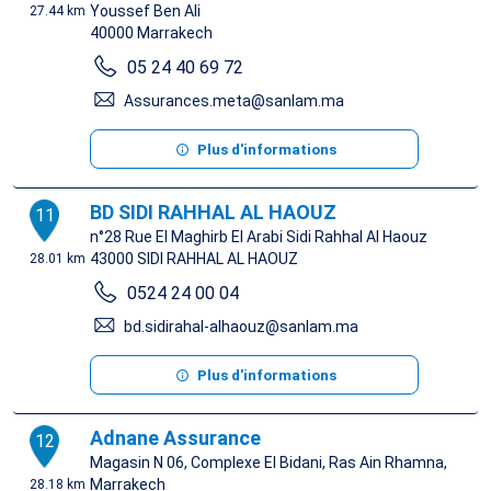
Youssef Ben Ali
27.44 km
40000
Marrakech
05 24 40 69 72
Assurances.meta@sanlam.ma
Plus d'informations
BD SIDI RAHHAL AL HAOUZ
11
n°28 Rue El Maghirb El Arabi Sidi Rahhal Al Haouz
43000
SIDI RAHHAL AL HAOUZ
28.01 km
0524 24 00 04
bd.sidirahal-alhaouz@sanlam.ma
Plus d'informations
Adnane Assurance
12
Magasin N 06, Complexe El Bidani, Ras Ain Rhamna,
Marrakech
28.18 km