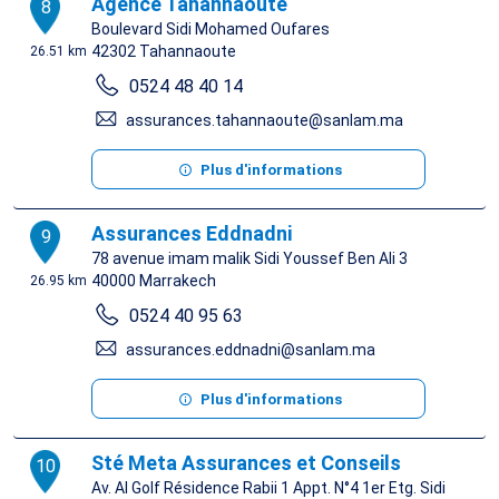
Agence Tahannaoute
8
Boulevard Sidi Mohamed Oufares
42302
Tahannaoute
26.51 km
0524 48 40 14
assurances.tahannaoute@sanlam.ma
Plus d'informations
Assurances Eddnadni
9
78 avenue imam malik Sidi Youssef Ben Ali 3
40000
Marrakech
26.95 km
0524 40 95 63
assurances.eddnadni@sanlam.ma
Plus d'informations
Sté Meta Assurances et Conseils
10
Av. Al Golf Résidence Rabii 1 Appt. N°4 1er Etg. Sidi