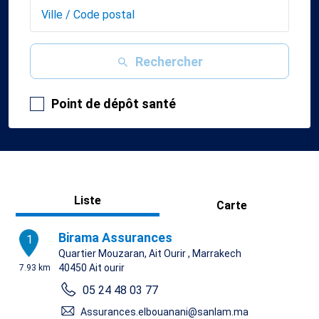
Rechercher
Point de dépôt santé
Liste
Carte
Birama Assurances
1
Quartier Mouzaran, Ait Ourir , Marrakech
40450
Ait ourir
7.93 km
05 24 48 03 77
Assurances.elbouanani@sanlam.ma