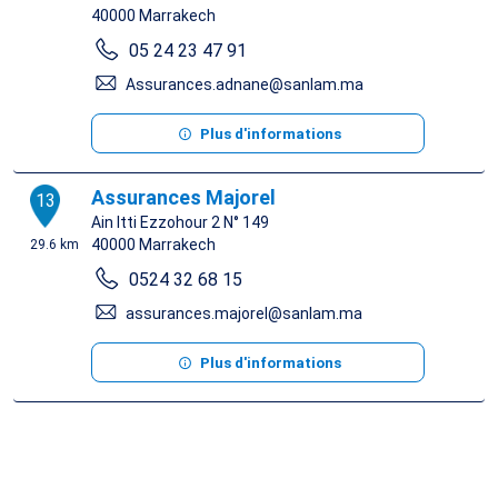
40000
Marrakech
05 24 23 47 91
Assurances.adnane@sanlam.ma
Plus d'informations
Assurances Majorel
13
Ain Itti Ezzohour 2 N° 149
40000
Marrakech
29.6 km
0524 32 68 15
assurances.majorel@sanlam.ma
Plus d'informations