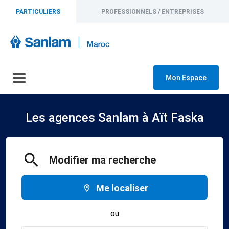
PARTICULIERS
PROFESSIONNELS / ENTREPRISES
Mon Espace
Les agences Sanlam à Aït Faska
Modifier ma recherche
Me localiser
ou