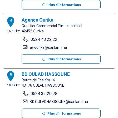
Plus d'informations
Agence Ourika
4
Quartier Commercial Timskrin Imilal
42452
Ourika
16.58 km
0524 48 22 22
av.ourika@sanlam.ma
Plus d'informations
BD OULAD HASSOUNE
5
Route de Fes Km 16
43176
OULAD HASSOUNE
19.49 km
0524 32 20 78
BD.OULADHASSOUNE@sanlam.ma
Plus d'informations