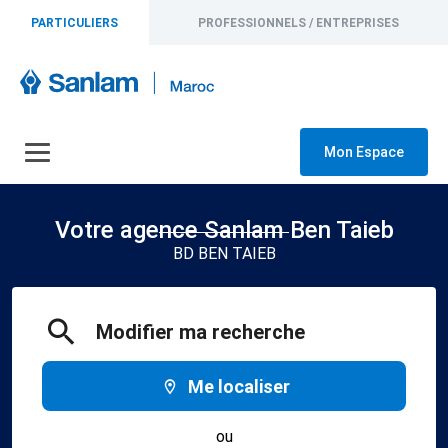
PARTICULIERS
PROFESSIONNELS / ENTREPRISES
Mon Espace
Votre agence Sanlam Ben Taieb
BD BEN TAIEB
Modifier ma recherche
Me localiser
ou