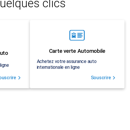
uelques clics
Carte verte Automobile
uto
Achetez votre assurance auto
ligne
internationale en ligne
ouscrire
Souscrire