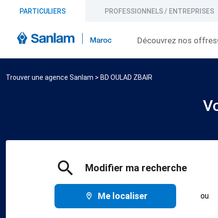
PARTICULIERS
PROFESSIONNELS / ENTREPRISES
Découvrez nos offres
Trouver une agence Sanlam
>
BD OULAD ZBAIR
V
Modifier ma recherche
Me localiser
ou