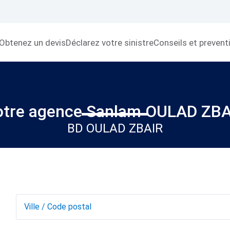
Obtenez un devis
Déclarez votre sinistre
Conseils et prevent
otre agence Sanlam OULAD ZBA
BD OULAD ZBAIR