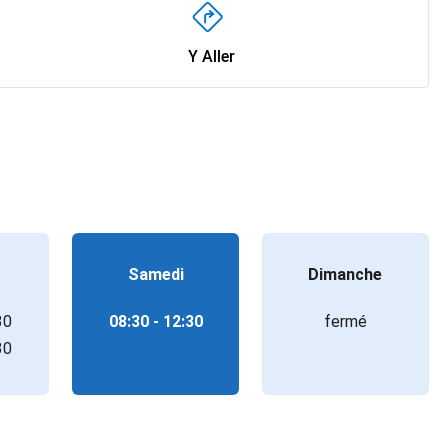
Y Aller
Samedi
Dimanche
30
08:30 - 12:30
fermé
30