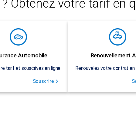
? Obtenez votre tarif en q
urance Automobile
Renouvellement A
re tarif et souscrivez en ligne
Renouvelez votre contrat en 
Souscrire
S