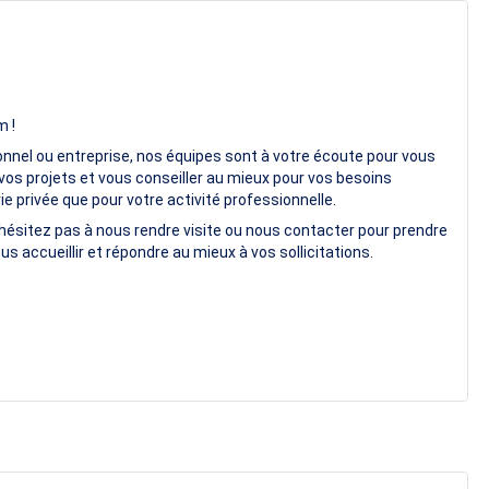
m !
onnel ou entreprise, nos équipes sont à votre écoute pour vous
vos projets et vous conseiller au mieux pour vos besoins
e privée que pour votre activité professionnelle.
hésitez pas à nous rendre visite ou nous contacter pour prendre
us accueillir et répondre au mieux à vos sollicitations.