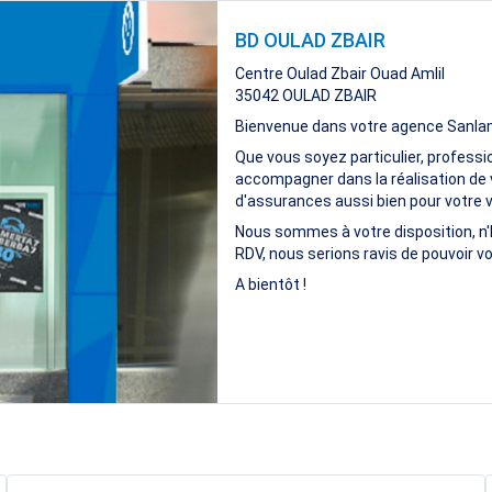
BD OULAD ZBAIR
Centre Oulad Zbair Ouad Amlil
35042
OULAD ZBAIR
Bienvenue dans votre agence Sanla
Que vous soyez particulier, professi
accompagner dans la réalisation de 
d'assurances aussi bien pour votre vi
Nous sommes à votre disposition, n'
RDV, nous serions ravis de pouvoir vo
A bientôt !