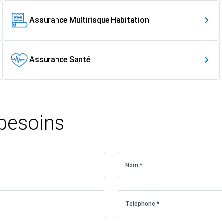
Assurance Multirisque Habitation
Assurance Santé
 besoins