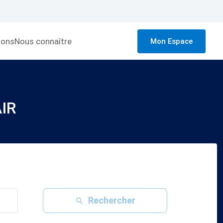
ions
Nous connaître
Mon Espace
IR
Rechercher