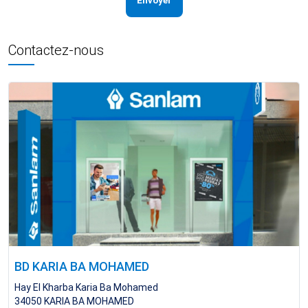
Envoyer
Contactez-nous
BD KARIA BA MOHAMED
Hay El Kharba Karia Ba Mohamed
34050
KARIA BA MOHAMED