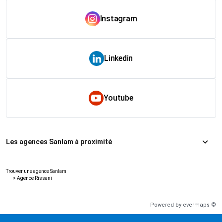
Instagram
Linkedin
Youtube
Les agences Sanlam à proximité
Trouver une agence Sanlam
>
Agence Rissani
Powered by
evermaps ©