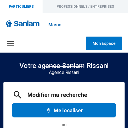
PARTICULIERS
PROFESSIONNELS / ENTREPRISES
Mon Espace
Votre agence Sanlam Rissani
Agence Rissani
Modifier ma recherche
Me localiser
ou