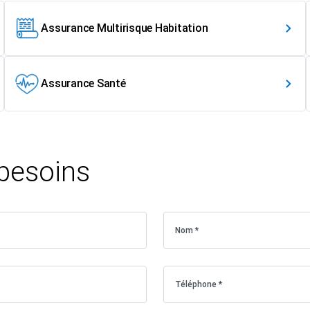
Assurance Multirisque Habitation
Assurance Santé
 besoins