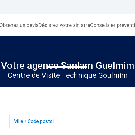
Obtenez un devis
Déclarez votre sinistre
Conseils et prevent
Votre agence Sanlam Guelmim
Centre de Visite Technique Goulmim