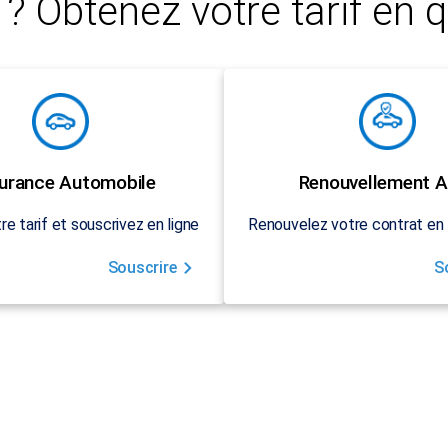
? Obtenez votre tarif en q
urance Automobile
Renouvellement A
re tarif et souscrivez en ligne
Renouvelez votre contrat en 
Souscrire
S