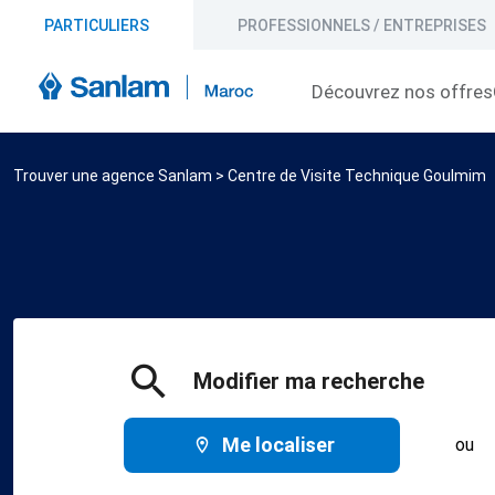
PARTICULIERS
PROFESSIONNELS / ENTREPRISES
Découvrez nos offres
Trouver une agence Sanlam
>
Centre de Visite Technique Goulmim
Modifier ma recherche
Me localiser
ou