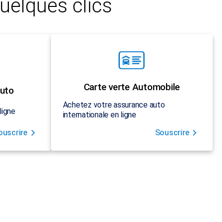
uelques clics
Carte verte Automobile
uto
Achetez votre assurance auto
ligne
internationale en ligne
ouscrire
Souscrire