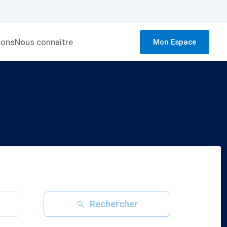
ions
Nous connaître
Mon Espace
Rechercher