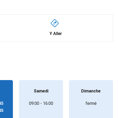
Y Aller
Samedi
Dimanche
45
09:00 - 16:00
fermé
45