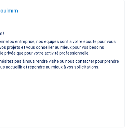
 Goulmim
m !
onnel ou entreprise, nos équipes sont à votre écoute pour vous
vos projets et vous conseiller au mieux pour vos besoins
e privée que pour votre activité professionnelle.
hésitez pas à nous rendre visite ou nous contacter pour prendre
us accueillir et répondre au mieux à vos sollicitations.