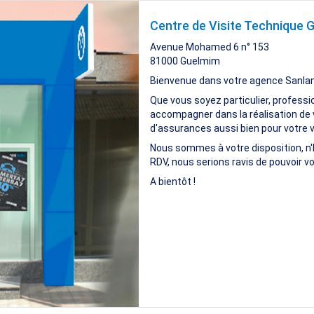
Centre de Visite Technique
Avenue Mohamed 6 n° 153
81000
Guelmim
Bienvenue dans votre agence Sanla
Que vous soyez particulier, professi
accompagner dans la réalisation de 
d'assurances aussi bien pour votre vi
Nous sommes à votre disposition, n'
RDV, nous serions ravis de pouvoir vo
A bientôt !