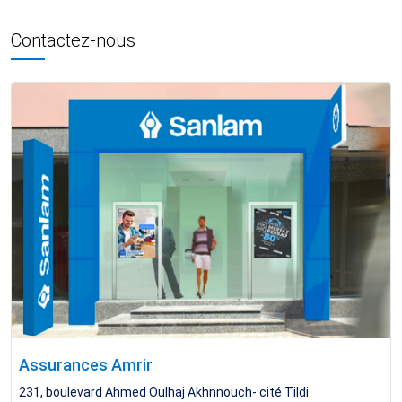
Contactez-nous
Assurances Amrir
231, boulevard Ahmed Oulhaj Akhnnouch- cité Tildi