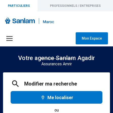
PARTICULIERS
PROFESSIONNELS / ENTREPRISES
Mon Espace
Votre agence Sanlam Agadir
Assurances Amrir
Modifier ma recherche
Me localiser
ou