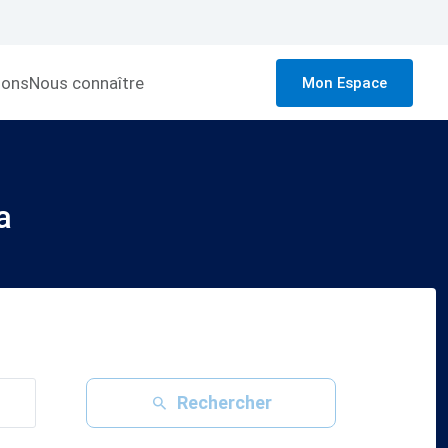
ions
Nous connaître
Mon Espace
a
Rechercher