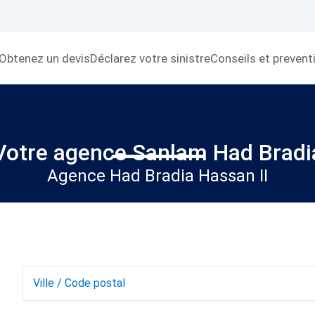
Obtenez un devis
Déclarez votre sinistre
Conseils et prevent
Votre agence Sanlam Had Bradi
Agence Had Bradia Hassan II