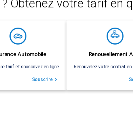
? Obtenez votre tarif en q
urance Automobile
Renouvellement A
re tarif et souscrivez en ligne
Renouvelez votre contrat en 
Souscrire
S