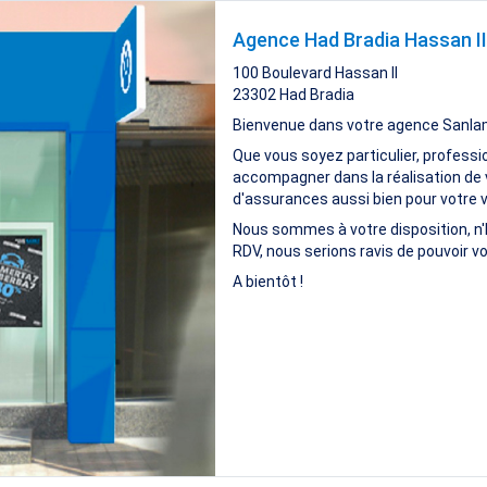
Agence Had Bradia Hassan II
100 Boulevard Hassan II
23302
Had Bradia
Bienvenue dans votre agence Sanla
Que vous soyez particulier, professi
accompagner dans la réalisation de 
d'assurances aussi bien pour votre vi
Nous sommes à votre disposition, n'
RDV, nous serions ravis de pouvoir vo
A bientôt !