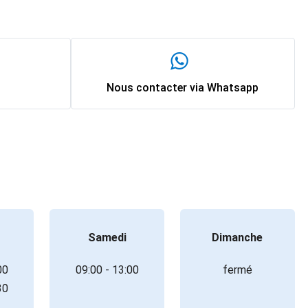
Nous contacter via Whatsapp
Samedi
Dimanche
00
09:00 - 13:00
fermé
30