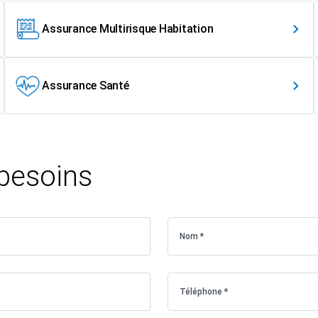
Assurance Multirisque Habitation
Assurance Santé
 besoins