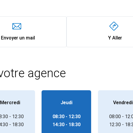
Envoyer un mail
Y Aller
 votre agence
Mercredi
Jeudi
Vendredi
8:30 - 12:30
08:30 - 12:30
08:00 - 12:
4:30 - 18:30
14:30 - 18:30
12:30 - 18: