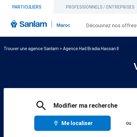
PARTICULIERS
PROFESSIONNELS / ENTREPRISES
Découvrez nos offres
Trouver une agence Sanlam
>
Agence Had Bradia Hassan II
Modifier ma recherche
Me localiser
ou