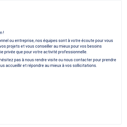
m !
onnel ou entreprise, nos équipes sont à votre écoute pour vous
vos projets et vous conseiller au mieux pour vos besoins
e privée que pour votre activité professionnelle.
hésitez pas à nous rendre visite ou nous contacter pour prendre
us accueillir et répondre au mieux à vos sollicitations.