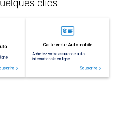
uelques clics
Carte verte Automobile
uto
Achetez votre assurance auto
ligne
internationale en ligne
ouscrire
Souscrire