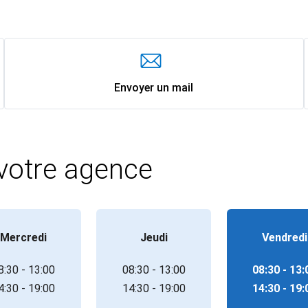
Envoyer un mail
 votre agence
Mercredi
Jeudi
Vendredi
8:30 - 13:00
08:30 - 13:00
08:30 - 13:
4:30 - 19:00
14:30 - 19:00
14:30 - 19: