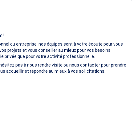
m !
onnel ou entreprise, nos équipes sont à votre écoute pour vous
vos projets et vous conseiller au mieux pour vos besoins
e privée que pour votre activité professionnelle.
hésitez pas à nous rendre visite ou nous contacter pour prendre
us accueillir et répondre au mieux à vos sollicitations.