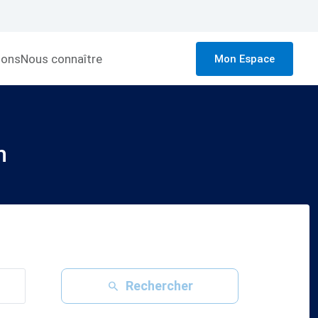
ions
Nous connaître
Mon Espace
h
Rechercher