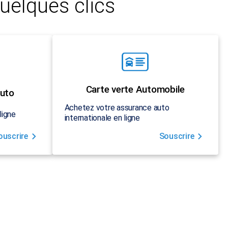
uelques clics
Carte verte Automobile
uto
Achetez votre assurance auto
ligne
internationale en ligne
ouscrire
Souscrire