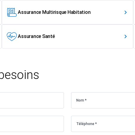
Assurance Multirisque Habitation
Assurance Santé
 besoins