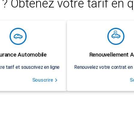
? Obtenez votre tarif en q
urance Automobile
Renouvellement A
re tarif et souscrivez en ligne
Renouvelez votre contrat en 
Souscrire
S