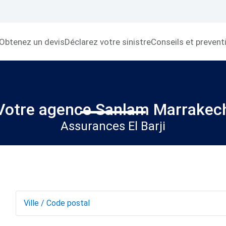
Obtenez un devis
Déclarez votre sinistre
Conseils et prevent
Votre agence Sanlam Marrakec
Assurances El Barji