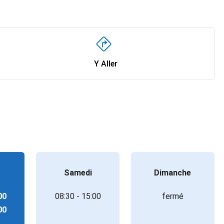
Y Aller
Samedi
Dimanche
00
08:30 - 15:00
fermé
00