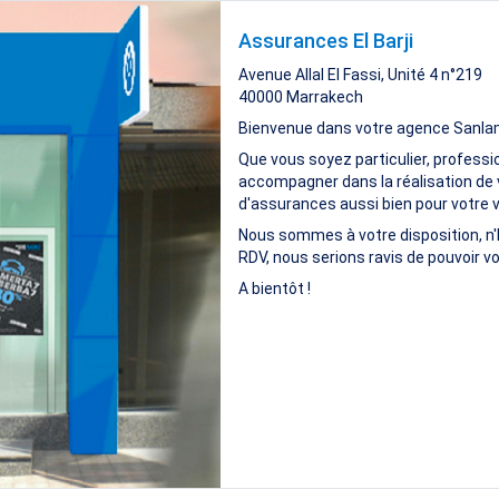
Assurances El Barji
Avenue Allal El Fassi, Unité 4 n°219
40000
Marrakech
Bienvenue dans votre agence Sanla
Que vous soyez particulier, professi
accompagner dans la réalisation de 
d'assurances aussi bien pour votre vi
Nous sommes à votre disposition, n'
RDV, nous serions ravis de pouvoir vo
A bientôt !