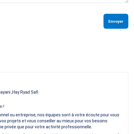
Envoyer
ayani ,Hay Ryad Safi
m !
onnel ou entreprise, nos équipes sont à votre écoute pour vous
vos projets et vous conseiller au mieux pour vos besoins
e privée que pour votre activité professionnelle.