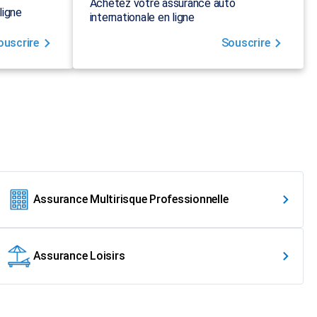
Achetez votre assurance auto
ligne
internationale en ligne
ouscrire
Souscrire
Assurance Multirisque Professionnelle
Assurance Loisirs