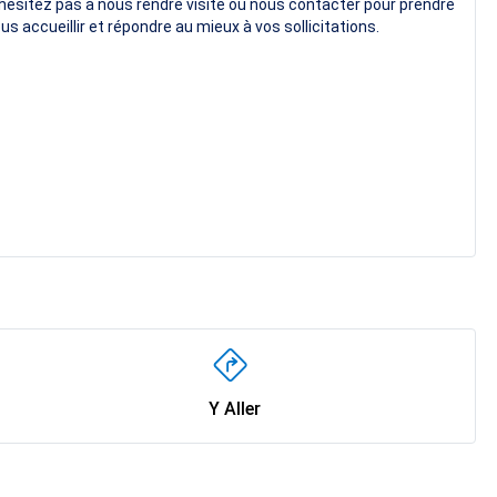
hésitez pas à nous rendre visite ou nous contacter pour prendre
us accueillir et répondre au mieux à vos sollicitations.
Y Aller