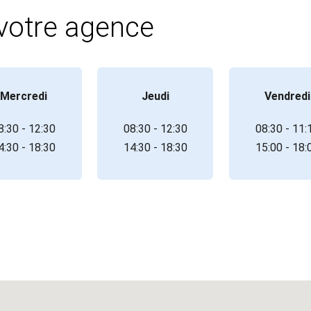
 votre agence
Mercredi
Jeudi
Vendredi
8:30 - 12:30
08:30 - 12:30
08:30 - 11:
4:30 - 18:30
14:30 - 18:30
15:00 - 18: