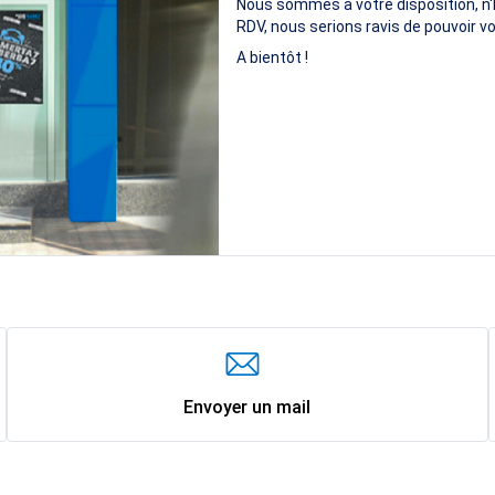
Nous sommes à votre disposition, n'
RDV, nous serions ravis de pouvoir vo
A bientôt !
Envoyer un mail