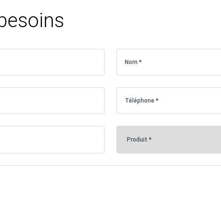
 besoins