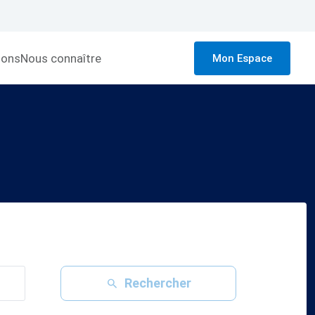
ions
Nous connaître
Mon Espace
Rechercher