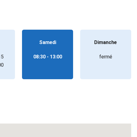
Samedi
Dimanche
15
08:30 - 13:00
fermé
00