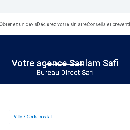
Obtenez un devis
Déclarez votre sinistre
Conseils et prevent
Votre agence Sanlam Safi
Bureau Direct Safi