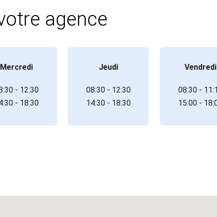
 votre agence
Mercredi
Jeudi
Vendredi
8:30 - 12:30
08:30 - 12:30
08:30 - 11:
4:30 - 18:30
14:30 - 18:30
15:00 - 18: