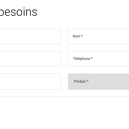
 besoins