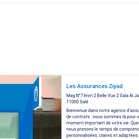
Les Assurances Ziyad
Mag N°7 Imm 2 Belle Vue 2 Sala Al Ja
11000
Salé
Bienvenue dans notre agence d’assur
de contrats : nous sommes là pour v
moment important de votre vie. Que v
nous prenons le temps de comprendr
personnalisées, claires et adaptées à