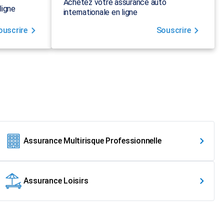
Achetez votre assurance auto
ligne
internationale en ligne
ouscrire
Souscrire
Assurance Multirisque Professionnelle
Assurance Loisirs