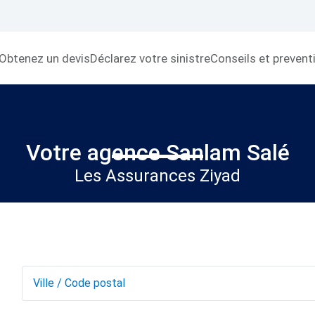
Obtenez un devis
Déclarez votre sinistre
Conseils et prevent
Votre agence Sanlam Salé
Les Assurances Ziyad