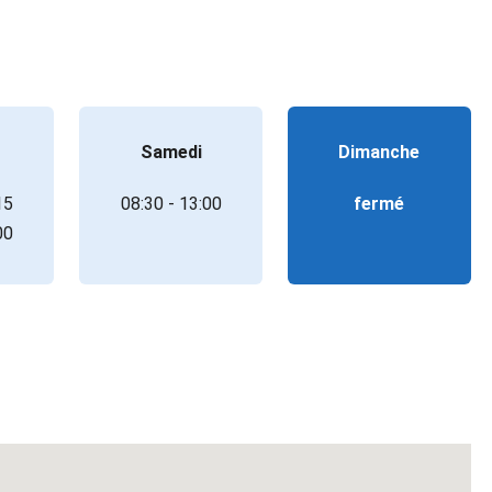
Samedi
Dimanche
15
08:30 - 13:00
fermé
00