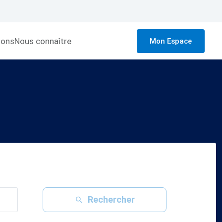
ions
Nous connaître
Mon Espace
Rechercher