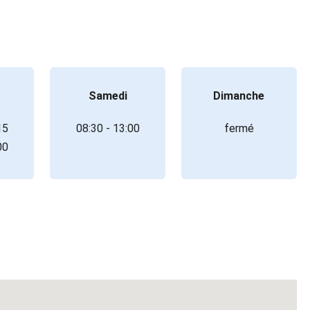
Samedi
Dimanche
15
08:30 - 13:00
fermé
00