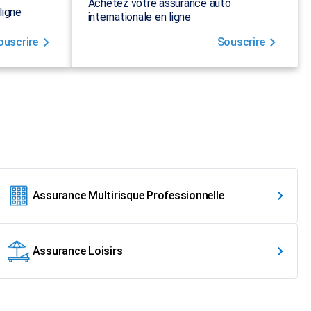
Achetez votre assurance auto
ligne
internationale en ligne
ouscrire
Souscrire
Assurance Multirisque Professionnelle
Assurance Loisirs