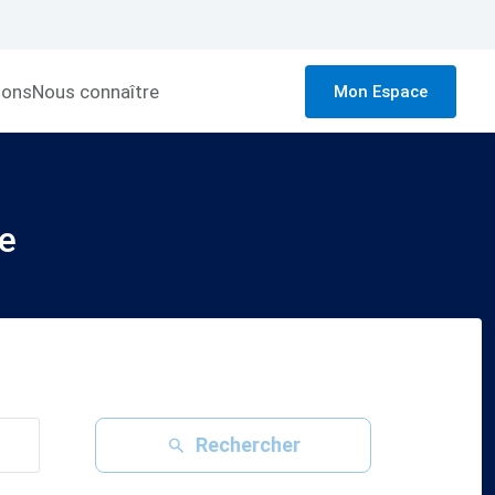
ions
Nous connaître
Mon Espace
e
Rechercher