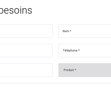
 besoins