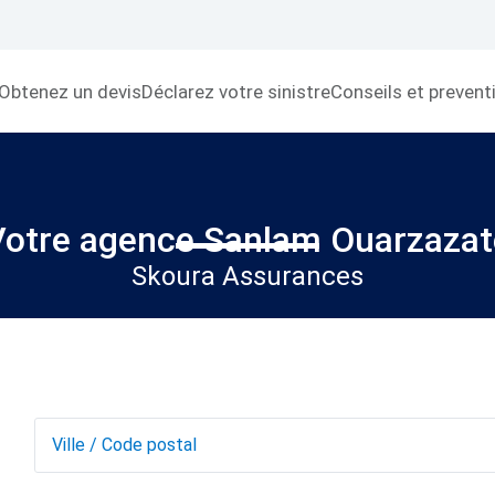
Obtenez un devis
Déclarez votre sinistre
Conseils et prevent
Votre agence Sanlam Ouarzazat
Skoura Assurances