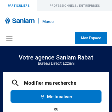
PARTICULIERS
PROFESSIONNELS / ENTREPRISES
Mon Espace
Votre agence Sanlam Rabat
Bureau Direct Ezziani
Modifier ma recherche
Me localiser
ou