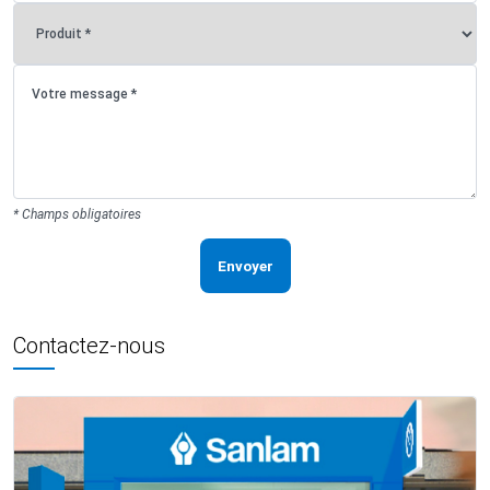
* Champs obligatoires
Envoyer
Contactez-nous