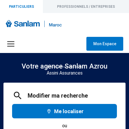
PARTICULIERS
PROFESSIONNELS / ENTREPRISES
Mon Espace
Votre agence Sanlam Azrou
Assini Assurances
Modifier ma recherche
Me localiser
ou