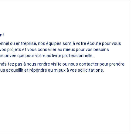
m !
onnel ou entreprise, nos équipes sont à votre écoute pour vous
vos projets et vous conseiller au mieux pour vos besoins
e privée que pour votre activité professionnelle.
hésitez pas à nous rendre visite ou nous contacter pour prendre
us accueillir et répondre au mieux à vos sollicitations.