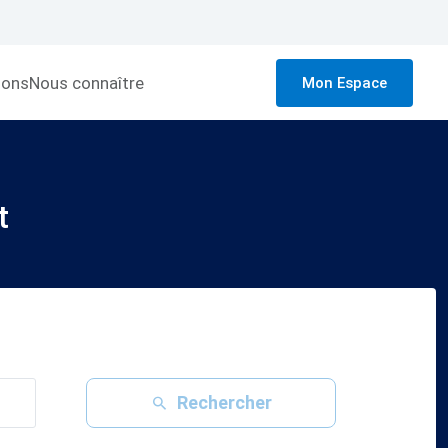
ions
Nous connaître
Mon Espace
t
Rechercher