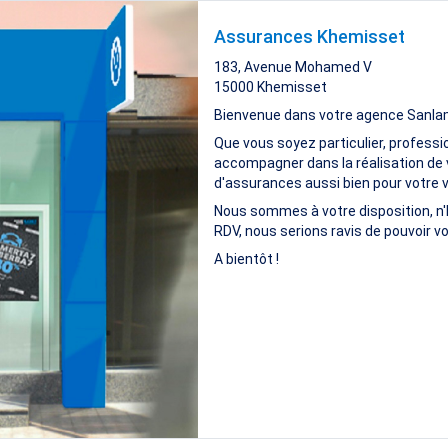
Assurances Khemisset
183, Avenue Mohamed V
15000
Khemisset
Bienvenue dans votre agence Sanla
Que vous soyez particulier, professi
accompagner dans la réalisation de 
d'assurances aussi bien pour votre vi
Nous sommes à votre disposition, n'
RDV, nous serions ravis de pouvoir vo
A bientôt !