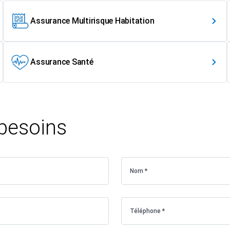
Assurance Multirisque Habitation
Assurance Santé
 besoins