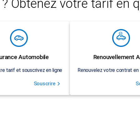
? Obtenez votre tarif en q
urance Automobile
Renouvellement A
re tarif et souscrivez en ligne
Renouvelez votre contrat en 
Souscrire
S