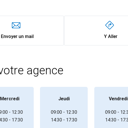
Envoyer un mail
Y Aller
 votre agence
Mercredi
Jeudi
Vendredi
9:00 - 12:30
09:00 - 12:30
09:00 - 12:
4:30 - 17:30
14:30 - 17:30
14:30 - 17: