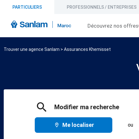
PARTICULIERS
PROFESSIONNELS / ENTREPRISES
Découvrez nos offres
Trouver une agence Sanlam
>
Assurances Khemisset
Modifier ma recherche
Me localiser
ou