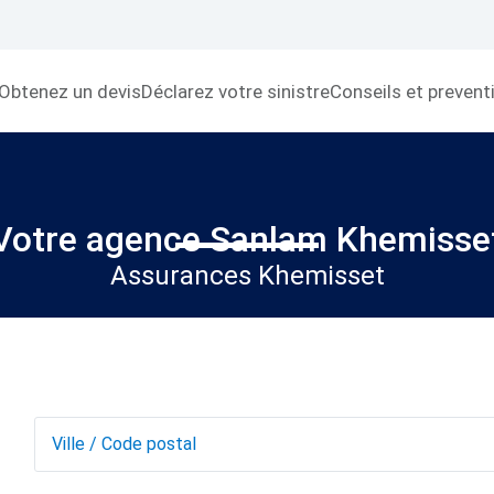
Obtenez un devis
Déclarez votre sinistre
Conseils et prevent
Votre agence Sanlam Khemisse
Assurances Khemisset