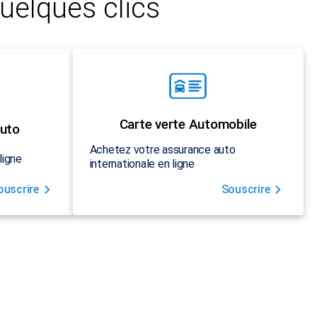
uelques clics
Carte verte Automobile
uto
Achetez votre assurance auto
ligne
internationale en ligne
ouscrire
Souscrire