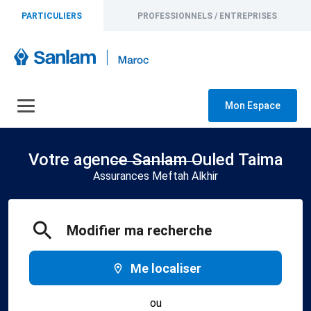
PARTICULIERS
PROFESSIONNELS / ENTREPRISES
Mon Espace
Votre agence Sanlam Ouled Taima
Assurances Meftah Alkhir
Modifier ma recherche
Me localiser
ou