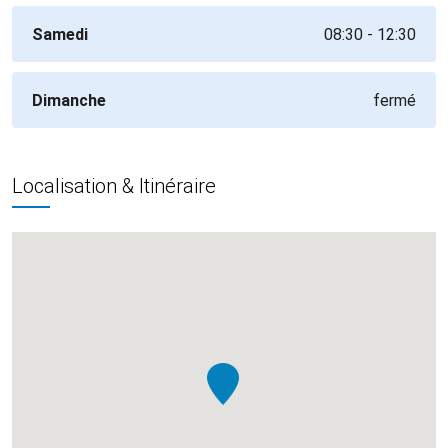
Samedi
08:30 - 12:30
Dimanche
fermé
Localisation & Itinéraire