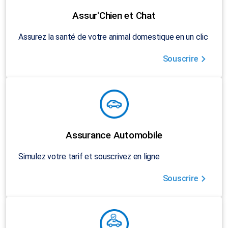
Assur'Chien et Chat
Assurez la santé de votre animal domestique en un clic
Souscrire
Assurance Automobile
Simulez votre tarif et souscrivez en ligne
Souscrire