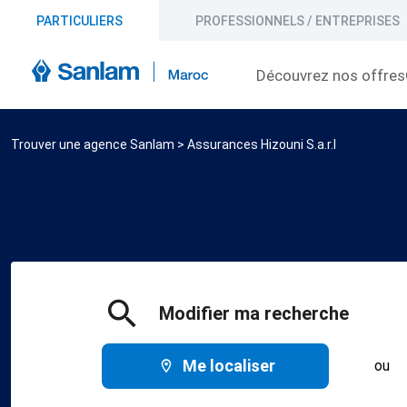
PARTICULIERS
PROFESSIONNELS / ENTREPRISES
Découvrez nos offres
Trouver une agence Sanlam
>
Assurances Hizouni S.a.r.l
Modifier ma recherche
Me localiser
ou