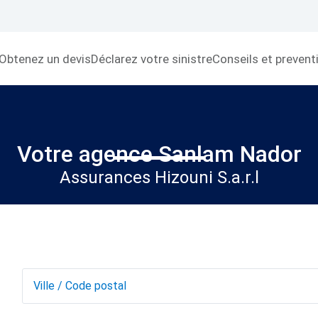
Obtenez un devis
Déclarez votre sinistre
Conseils et prevent
Votre agence Sanlam Nador
Assurances Hizouni S.a.r.l