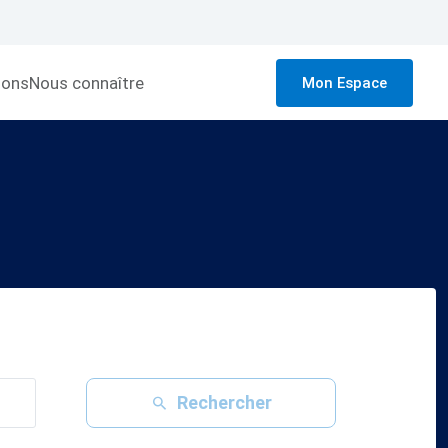
ions
Nous connaître
Mon Espace
Rechercher