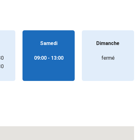
Samedi
Dimanche
30
09:00 - 13:00
fermé
30