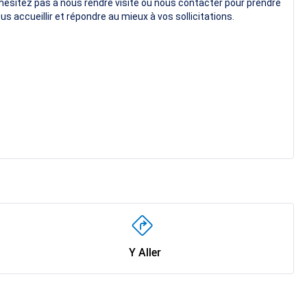
hésitez pas à nous rendre visite ou nous contacter pour prendre
us accueillir et répondre au mieux à vos sollicitations.
Y Aller