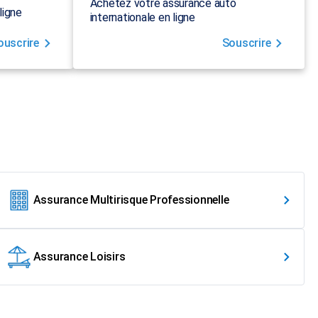
Achetez votre assurance auto
ligne
internationale en ligne
ouscrire
Souscrire
Assurance Multirisque Professionnelle
Assurance Loisirs