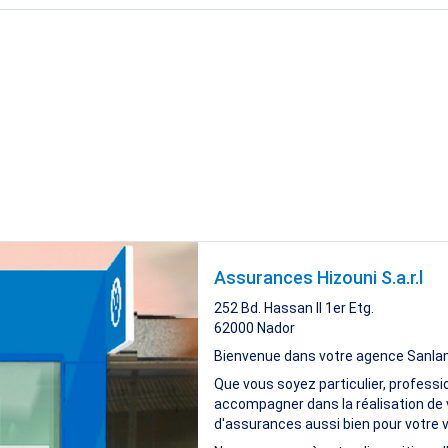
Assurances Hizouni S.a.r.l
252 Bd. Hassan II 1er Etg.
62000
Nador
Bienvenue dans votre agence Sanla
Que vous soyez particulier, professi
accompagner dans la réalisation de 
d'assurances aussi bien pour votre vi