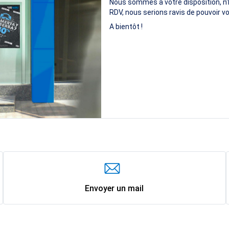
Nous sommes à votre disposition, n'
RDV, nous serions ravis de pouvoir vo
A bientôt !
Envoyer un mail