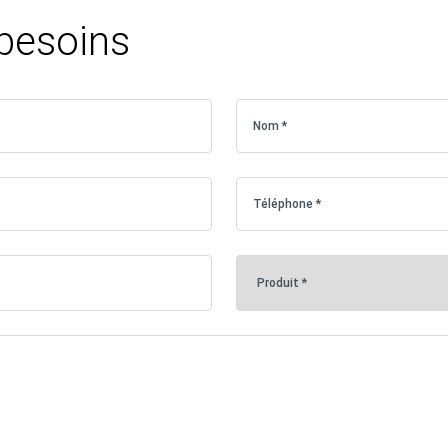
 besoins