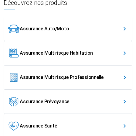
Découvrez nos produits
Assurance Auto/Moto
Assurance Multirisque Habitation
Assurance Multirisque Professionnelle
Assurance Prévoyance
Assurance Santé