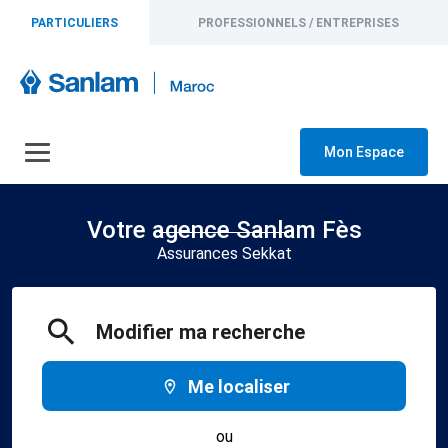
PARTICULIERS
PROFESSIONNELS / ENTREPRISES
Mon Espace
Votre agence Sanlam Fès
Assurances Sekkat
Modifier ma recherche
Me localiser
ou